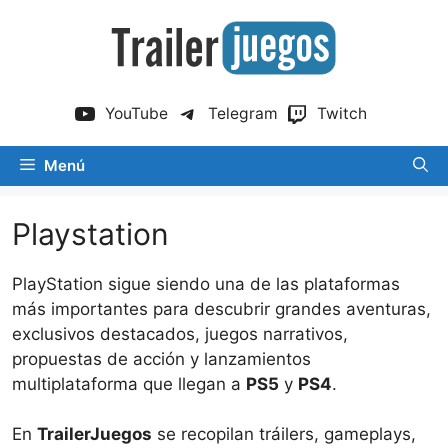
Saltar
al
contenido
YouTube
Telegram
Twitch
Menú
Playstation
PlayStation sigue siendo una de las plataformas
más importantes para descubrir grandes aventuras,
exclusivos destacados, juegos narrativos,
propuestas de acción y lanzamientos
multiplataforma que llegan a
PS5
y
PS4
.
En
TrailerJuegos
se recopilan tráilers, gameplays,