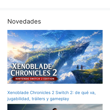
Novedades
Xenoblade Chronicles 2 Switch 2: de qué va,
jugabilidad, tráilers y gameplay