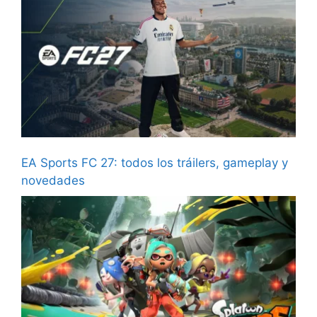
EA Sports FC 27: todos los tráilers, gameplay y
novedades