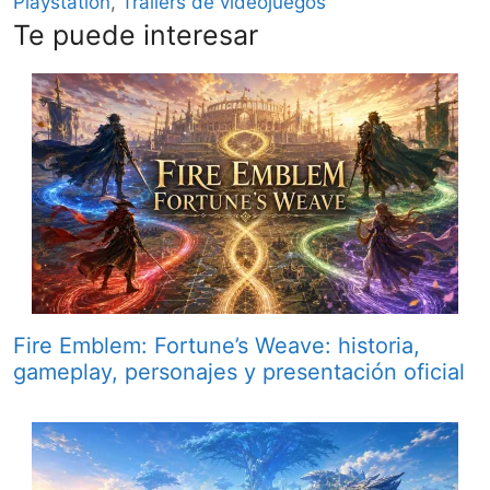
Playstation
,
Tráilers de videojuegos
Te puede interesar
Fire Emblem: Fortune’s Weave: historia,
gameplay, personajes y presentación oficial