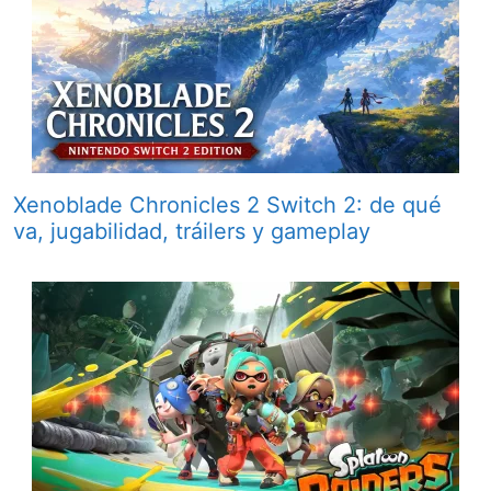
Xenoblade Chronicles 2 Switch 2: de qué
va, jugabilidad, tráilers y gameplay