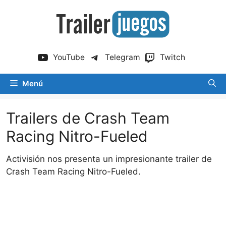
Saltar
al
contenido
YouTube
Telegram
Twitch
Menú
Trailers de Crash Team
Racing Nitro-Fueled
Activisión nos presenta un impresionante trailer de
Crash Team Racing Nitro-Fueled.