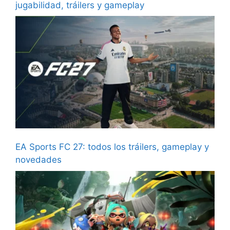
jugabilidad, tráilers y gameplay
EA Sports FC 27: todos los tráilers, gameplay y
novedades