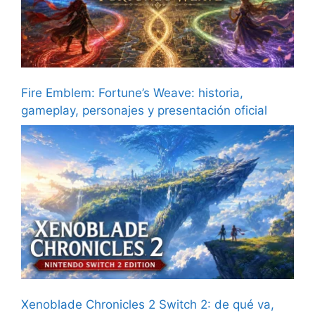
Fire Emblem: Fortune’s Weave: historia,
gameplay, personajes y presentación oficial
Xenoblade Chronicles 2 Switch 2: de qué va,