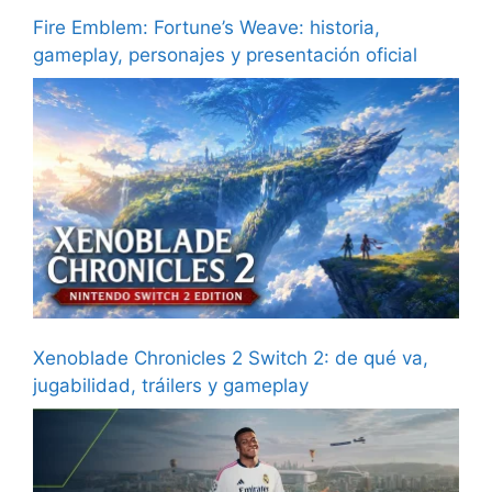
Fire Emblem: Fortune’s Weave: historia,
gameplay, personajes y presentación oficial
Xenoblade Chronicles 2 Switch 2: de qué va,
jugabilidad, tráilers y gameplay