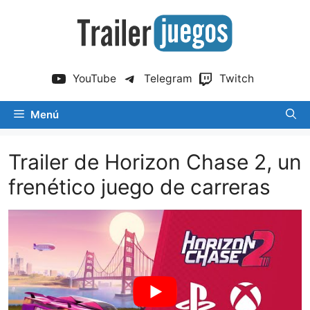
Saltar
al
contenido
YouTube
Telegram
Twitch
Menú
Trailer de Horizon Chase 2, un
frenético juego de carreras