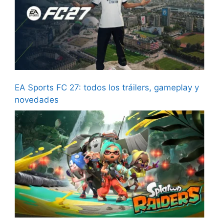
EA Sports FC 27: todos los tráilers, gameplay y
novedades