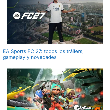
EA Sports FC 27: todos los tráilers,
gameplay y novedades