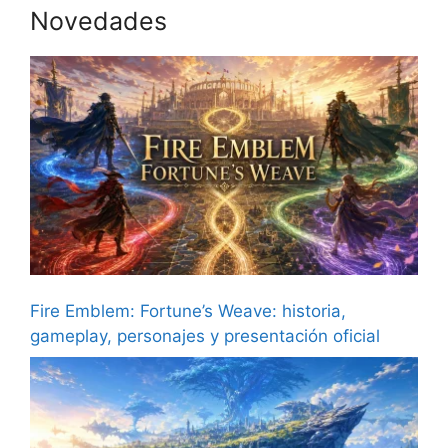
Novedades
Fire Emblem: Fortune’s Weave: historia,
gameplay, personajes y presentación oficial