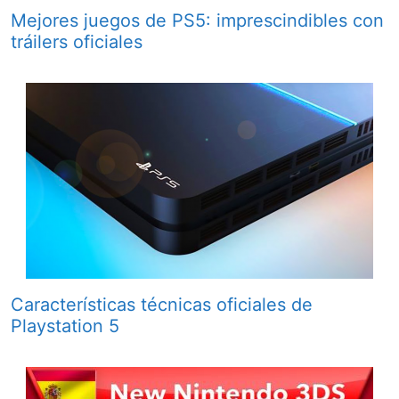
Mejores juegos de PS5: imprescindibles con
tráilers oficiales
Características técnicas oficiales de
Playstation 5