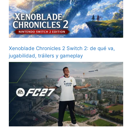
Xenoblade Chronicles 2 Switch 2: de qué va,
jugabilidad, tráilers y gameplay