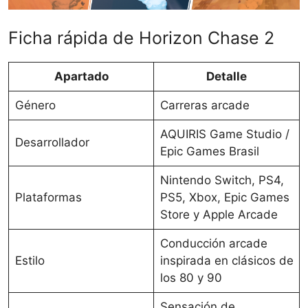
Ficha rápida de Horizon Chase 2
Apartado
Detalle
Género
Carreras arcade
AQUIRIS Game Studio /
Desarrollador
Epic Games Brasil
Nintendo Switch, PS4,
Plataformas
PS5, Xbox, Epic Games
Store y Apple Arcade
Conducción arcade
Estilo
inspirada en clásicos de
los 80 y 90
Sensación de