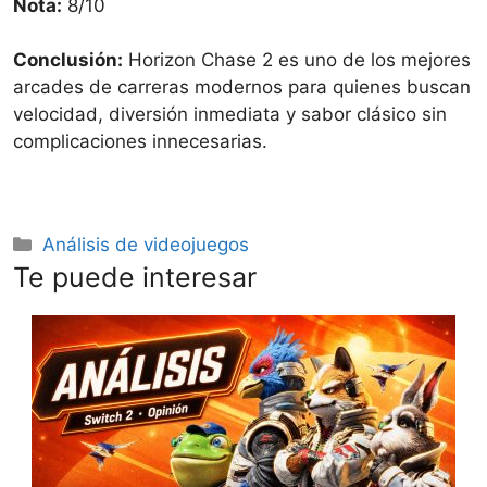
Nota:
8/10
Conclusión:
Horizon Chase 2 es uno de los mejores
arcades de carreras modernos para quienes buscan
velocidad, diversión inmediata y sabor clásico sin
complicaciones innecesarias.
Categorías
Análisis de videojuegos
Te puede interesar