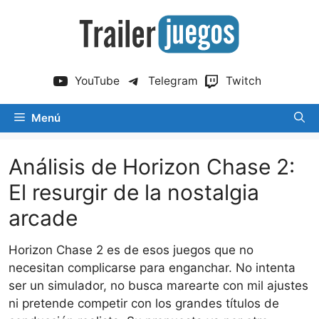
Saltar
al
contenido
YouTube
Telegram
Twitch
Menú
Análisis de Horizon Chase 2:
El resurgir de la nostalgia
arcade
Horizon Chase 2 es de esos juegos que no
necesitan complicarse para enganchar. No intenta
ser un simulador, no busca marearte con mil ajustes
ni pretende competir con los grandes títulos de