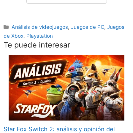
Categorías
Análisis de videojuegos
,
Juegos de PC
,
Juegos
de Xbox
,
Playstation
Te puede interesar
Star Fox Switch 2: análisis y opinión del