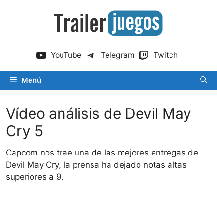
Saltar
al
contenido
YouTube
Telegram
Twitch
Menú
Vídeo análisis de Devil May
Cry 5
Capcom nos trae una de las mejores entregas de
Devil May Cry, la prensa ha dejado notas altas
superiores a 9.