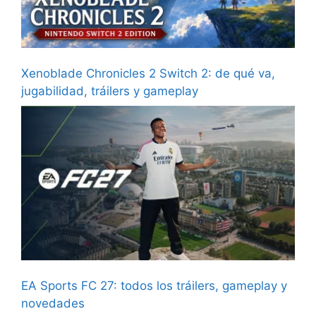
Xenoblade Chronicles 2 Switch 2: de qué va,
jugabilidad, tráilers y gameplay
EA Sports FC 27: todos los tráilers, gameplay y
novedades