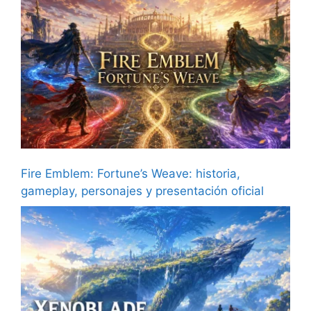
Fire Emblem: Fortune’s Weave: historia,
gameplay, personajes y presentación oficial