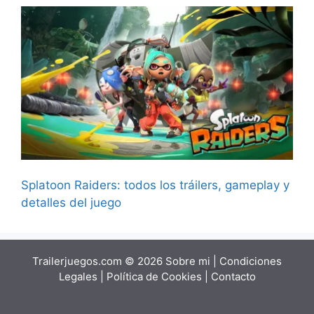
Splatoon Raiders: todos los tráilers, gameplay y
detalles del juego
Trailerjuegos.com © 2026
Sobre mi
|
Condiciones
Legales
|
Política de Cookies
|
Contacto