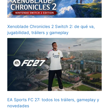
Xenoblade Chronicles 2 Switch 2: de qué va,
jugabilidad, tráilers y gameplay
EA Sports FC 27: todos los tráilers, gameplay y
novedades