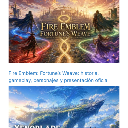
Fire Emblem: Fortune’s Weave: historia,
gameplay, personajes y presentación oficial