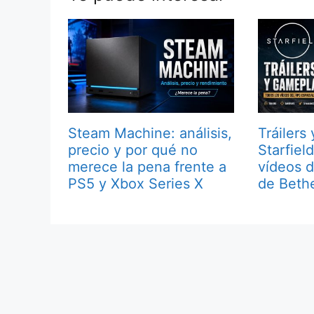
Steam Machine: análisis,
Tráilers
precio y por qué no
Starfiel
merece la pena frente a
vídeos d
PS5 y Xbox Series X
de Beth