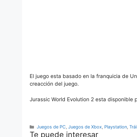
El juego esta basado en la franquicia de U
creacción del juego.
Jurassic World Evolution 2 esta disponible
Categorías
Juegos de PC
,
Juegos de Xbox
,
Playstation
,
Trá
Te puede interesar