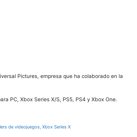
niversal Pictures, empresa que ha colaborado en la
 para PC, Xbox Series X/S, PS5, PS4 y Xbox One.
ilers de videojuegos
,
Xbox Series X