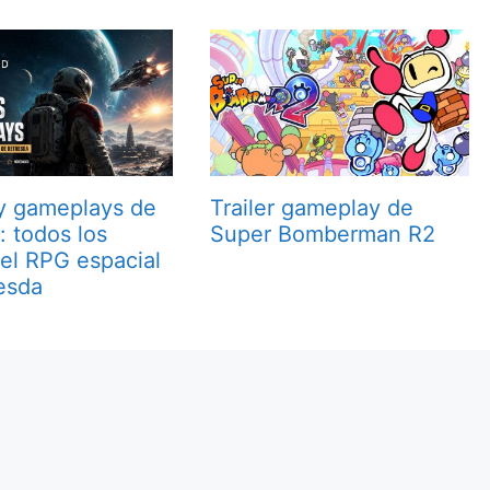
 y gameplays de
Trailer gameplay de
d: todos los
Super Bomberman R2
el RPG espacial
esda