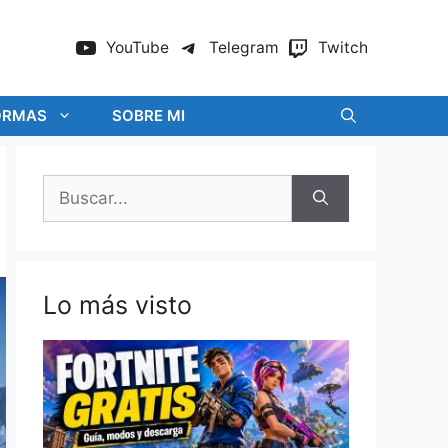
YouTube
Telegram
Twitch
ORMAS
SOBRE MI
Buscar:
Lo más visto